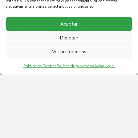
este sitio. No consentir o retirar el consentimiento, puede afectar
negativamente a ciertas características y funciones.
Aceptar
Denegar
Ver preferencias
Política de Cookies
Política de privacidad
Aviso Legal