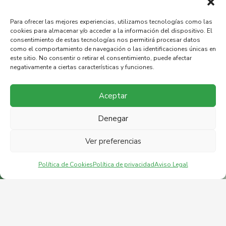
Para ofrecer las mejores experiencias, utilizamos tecnologías como las
cookies para almacenar y/o acceder a la información del dispositivo. El
consentimiento de estas tecnologías nos permitirá procesar datos
como el comportamiento de navegación o las identificaciones únicas en
este sitio. No consentir o retirar el consentimiento, puede afectar
negativamente a ciertas características y funciones.
Aceptar
Denegar
Ver preferencias
Política de privacidad
Política de Cookies
Política de Cookies
Política de privacidad
Aviso Legal
Aviso Legal
Preguntas Frecuentes