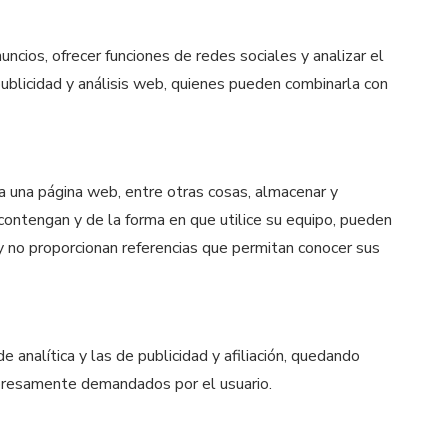
cios, ofrecer funciones de redes sociales y analizar el
ublicidad y análisis web, quienes pueden combinarla con
a una página web, entre otras cosas, almacenar y
contengan y de la forma en que utilice su equipo, pueden
 y no proporcionan referencias que permitan conocer sus
 analítica y las de publicidad y afiliación, quedando
expresamente demandados por el usuario.