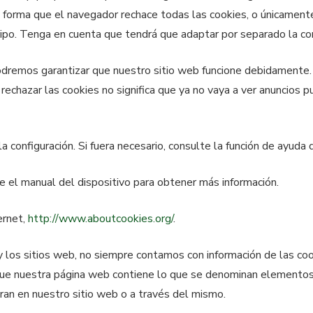
e forma que el navegador rechace todas las cookies, o únicament
ipo. Tenga en cuenta que tendrá que adaptar por separado la con
podremos garantizar que nuestro sitio web funcione debidamente. 
echazar las cookies no significa que ya no vaya a ver anuncios p
configuración. Si fuera necesario, consulte la función de ayuda d
te el manual del dispositivo para obtener más información.
ernet,
http://www.aboutcookies.org/
.
y los sitios web, no siempre contamos con información de las co
 que nuestra página web contiene lo que se denominan elemento
ran en nuestro sitio web o a través del mismo.