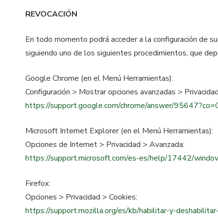
REVOCACIÓN
En todo momento podrá acceder a la configuración de su 
siguiendo uno de los siguientes procedimientos, que dep
Google Chrome (en el Menú Herramientas):
Configuración > Mostrar opciones avanzadas > Privacidad
https://support.google.com/chrome/answer/95647?c
Microsoft Internet Explorer (en el Menú Herramientas):
Opciones de Internet > Privacidad > Avanzada:
https://support.microsoft.com/es-es/help/17442/windo
Firefox:
Opciones > Privacidad > Cookies:
https://support.mozilla.org/es/kb/habilitar-y-deshabilita