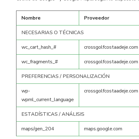
Nombre
Proveedor
NECESARIAS O TÉCNICAS
wc_cart_hash_#
crossgolfcostaadeje.com
wc_fragments_#
crossgolfcostaadeje.com
PREFERENCIAS / PERSONALIZACIÓN
wp-
crossgolfcostaadeje.com
wpml_current_language
ESTADÍSTICAS / ANÁLISIS
maps/gen_204
maps.google.com