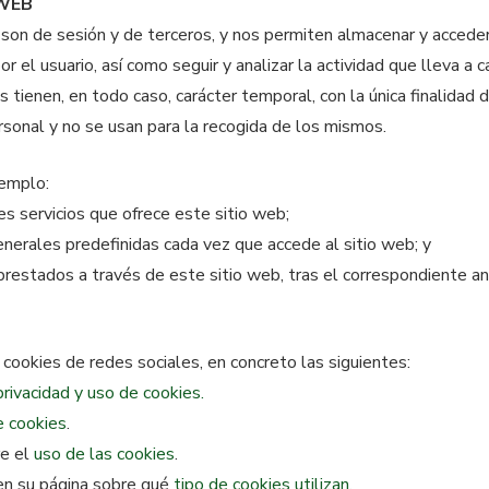
 WEB
n de sesión y de terceros, y nos permiten almacenar y acceder a
por el usuario, así como seguir y analizar la actividad que lleva a
 tienen, en todo caso, carácter temporal, con la única finalidad 
rsonal y no se usan para la recogida de los mismos.
jemplo:
tes servicios que ofrece este sitio web;
generales predefinidas cada vez que accede al sitio web; y
prestados a través de este sitio web, tras el correspondiente aná
cookies de redes sociales, en concreto las siguientes:
privacidad y uso de cookies.
e cookies
.
re el
uso de las cookies
.
en su página sobre qué
tipo de cookies utilizan.