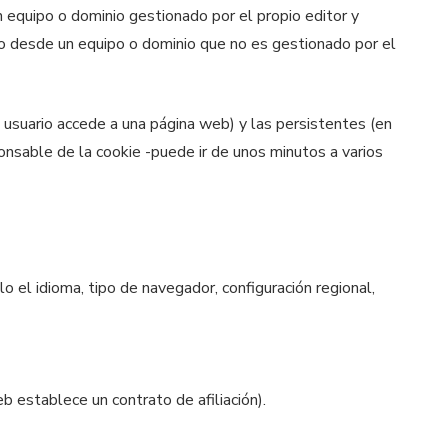
n equipo o dominio gestionado por el propio editor y
ario desde un equipo o dominio que no es gestionado por el
 usuario accede a una página web) y las persistentes (en
onsable de la cookie -puede ir de unos minutos a varios
o el idioma, tipo de navegador, configuración regional,
b establece un contrato de afiliación).