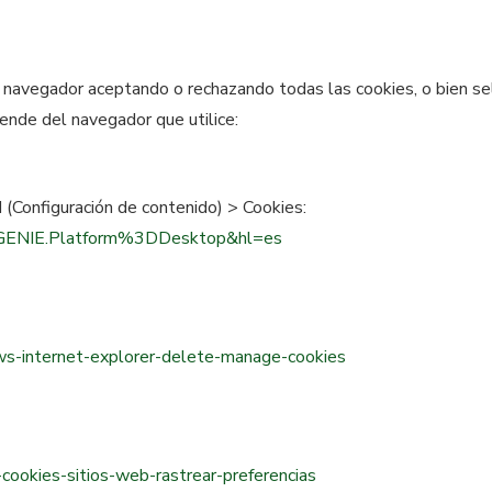
navegador aceptando o rechazando todas las cookies, o bien sele
ende del navegador que utilice:
 (Configuración de contenido) > Cookies:
o=GENIE.Platform%3DDesktop&hl=es
ws-internet-explorer-delete-manage-cookies
r-cookies-sitios-web-rastrear-preferencias