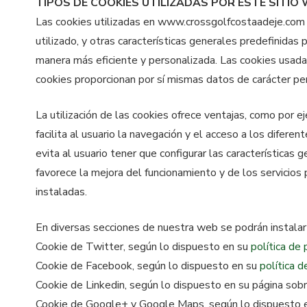
TIPOS DE COOKIES UTILIZADAS POR ESTE SITIO
Las cookies utilizadas en www.crossgolfcostaadeje.com so
utilizado, y otras características generales predefinidas 
manera más eficiente y personalizada. Las cookies usadas
cookies proporcionan por sí mismas datos de carácter pe
La utilización de las cookies ofrece ventajas, como por e
facilita al usuario la navegación y el acceso a los diferen
evita al usuario tener que configurar las características 
favorece la mejora del funcionamiento y de los servicios 
instaladas.
En diversas secciones de nuestra web se podrán instalar 
Cookie de Twitter, según lo dispuesto en su
política de 
Cookie de Facebook, según lo dispuesto en su
política d
Cookie de Linkedin, según lo dispuesto en su página sob
Cookie de Google+ y Google Maps, según lo dispuesto 