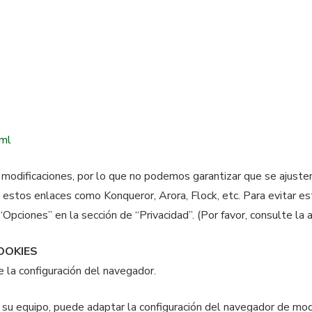
tml
modificaciones, por lo que no podemos garantizar que se ajust
 estos enlaces como Konqueror, Arora, Flock, etc. Para evitar 
pciones” en la sección de “Privacidad”. (Por favor, consulte la 
OOKIES
e la configuración del navegador.
 su equipo, puede adaptar la configuración del navegador de mo