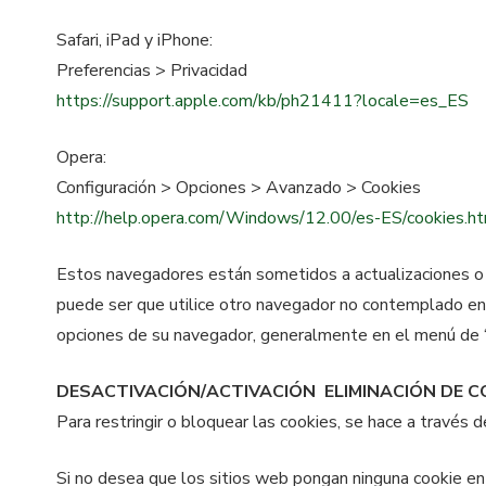
Safari, iPad y iPhone:
Preferencias > Privacidad
https://support.apple.com/kb/ph21411?locale=es_ES
Opera:
Configuración > Opciones > Avanzado > Cookies
http://help.opera.com/Windows/12.00/es-ES/cookies.h
Estos navegadores están sometidos a actualizaciones o 
puede ser que utilice otro navegador no contemplado en
opciones de su navegador, generalmente en el menú de “O
DESACTIVACIÓN/ACTIVACIÓN ELIMINACIÓN DE C
Para restringir o bloquear las cookies, se hace a través d
Si no desea que los sitios web pongan ninguna cookie en