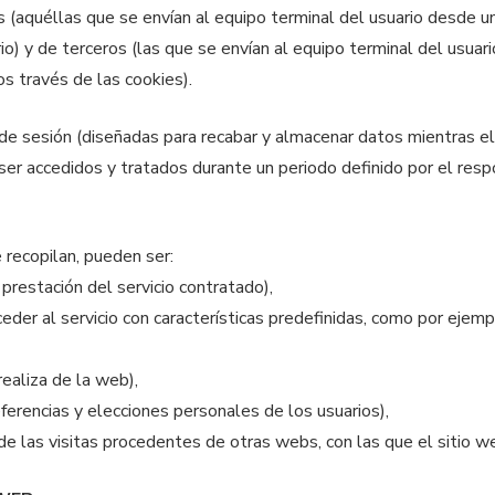
s (aquéllas que se envían al equipo terminal del usuario desde u
rio) y de terceros (las que se envían al equipo terminal del usu
os través de las cookies).
de sesión (diseñadas para recabar y almacenar datos mientras el
er accedidos y tratados durante un periodo definido por el resp
e recopilan, pueden ser:
 prestación del servicio contratado),
eder al servicio con características predefinidas, como por ejempl
realiza de la web),
eferencias y elecciones personales de los usuarios),
de las visitas procedentes de otras webs, con las que el sitio we