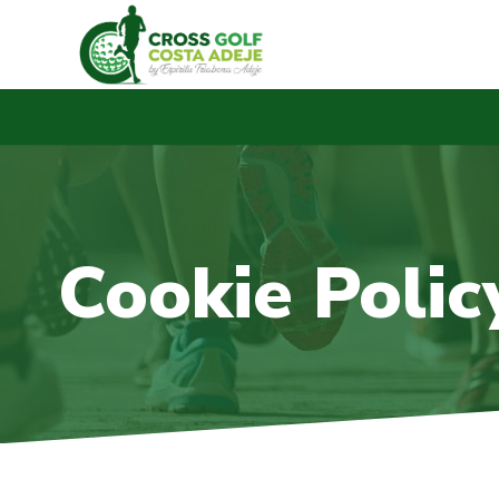
Cookie Polic