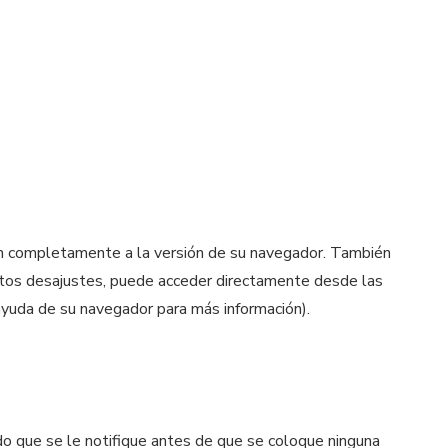
en completamente a la versión de su navegador. También
estos desajustes, puede acceder directamente desde las
ayuda de su navegador para más información).
do que se le notifique antes de que se coloque ninguna