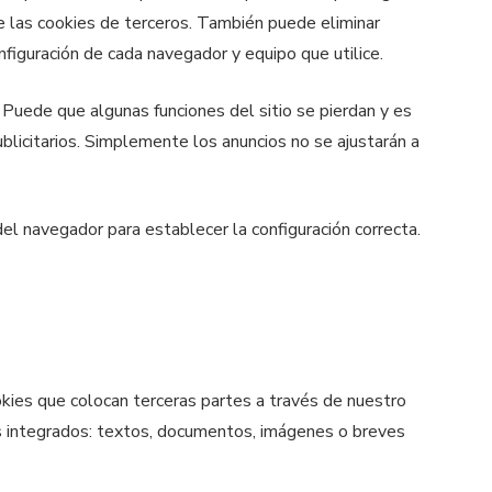
e las cookies de terceros. También puede eliminar
figuración de cada navegador y equipo que utilice.
Puede que algunas funciones del sitio se pierdan y es
ublicitarios. Simplemente los anuncios no se ajustarán a
el navegador para establecer la configuración correcta.
okies que colocan terceras partes a través de nuestro
s integrados: textos, documentos, imágenes o breves